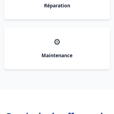
Réparation
⚙️
Maintenance