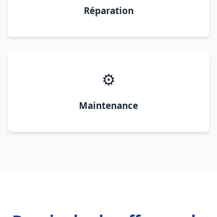
Réparation
⚙️
Maintenance