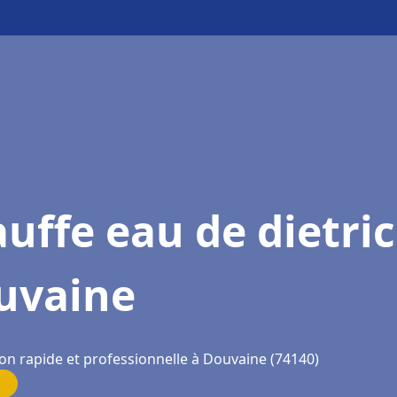
uffe eau de dietri
uvaine
ion rapide et professionnelle à Douvaine (74140)