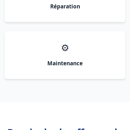
Réparation
⚙️
Maintenance