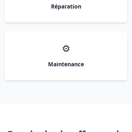
Réparation
⚙️
Maintenance