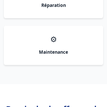
Réparation
⚙️
Maintenance