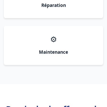
Réparation
⚙️
Maintenance