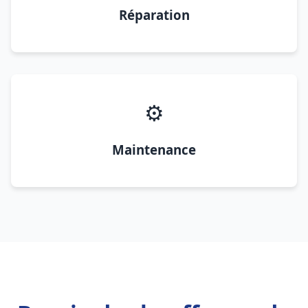
Réparation
⚙️
Maintenance