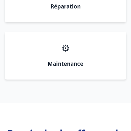
Réparation
⚙️
Maintenance