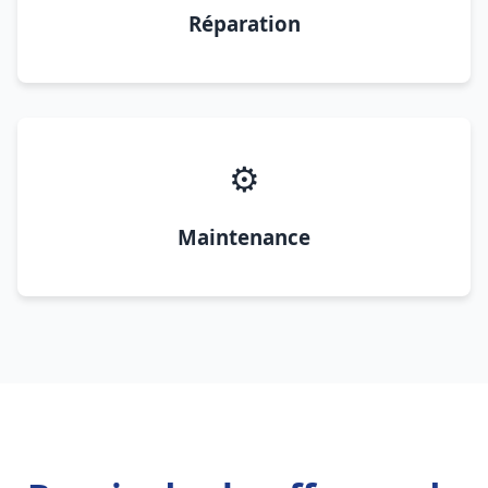
Réparation
⚙️
Maintenance