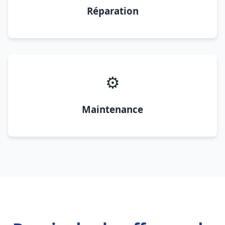
Réparation
⚙️
Maintenance