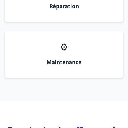
Réparation
⚙️
Maintenance