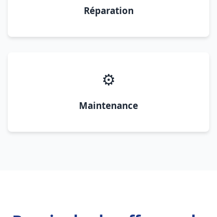
Réparation
⚙️
Maintenance