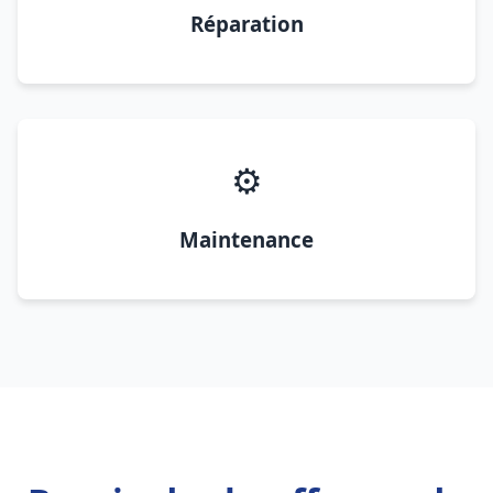
Réparation
⚙️
Maintenance