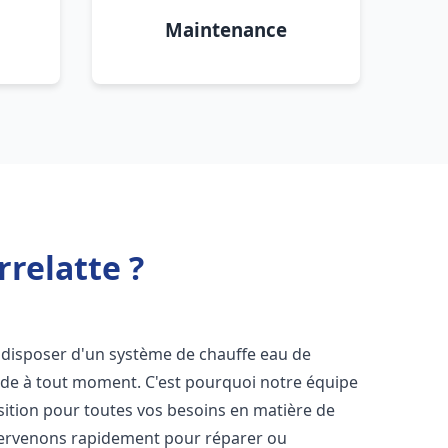
Maintenance
rrelatte ?
 de disposer d'un système de chauffe eau de
aude à tout moment. C'est pourquoi notre équipe
sition pour toutes vos besoins en matière de
tervenons rapidement pour réparer ou