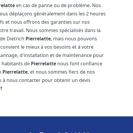
relatte
en cas de panne ou de problème. Nos
 nous déplaçons généralement dans les 2 heures
ifs et nous offrons des garanties sur nos
otre travail. Nous sommes spécialisés dans la
 de Dietrich
Pierrelatte
, mais nous pouvons
convient le mieux à vos besoins et à votre
annage, d'installation et de maintenance pour
s habitants de
Pierrelatte
nous font confiance
ch
Pierrelatte
, et nous sommes fiers de nos
as à nous contacter pour obtenir un devis
f