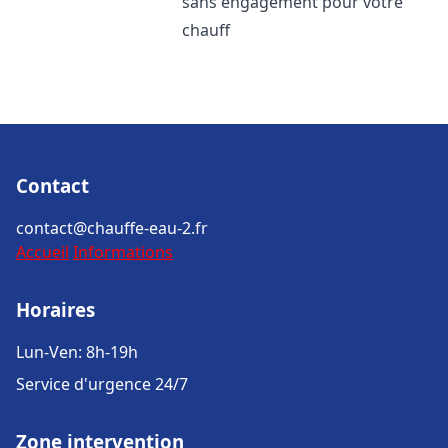
sans engagement pour votre
chauff
Contact
contact@chauffe-eau-2.fr
Accueil
Informations
Horaires
Lun-Ven: 8h-19h
Service d'urgence 24/7
Zone intervention