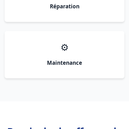
Réparation
⚙️
Maintenance