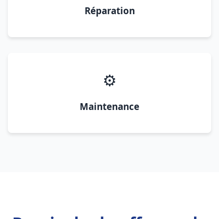
Réparation
⚙️
Maintenance