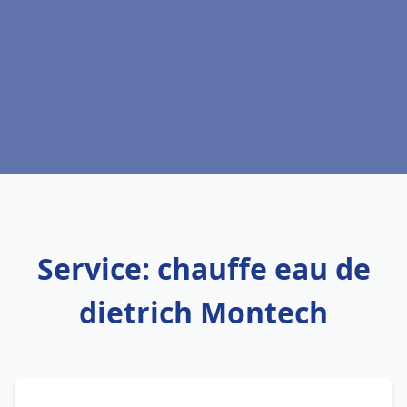
Service: chauffe eau de
dietrich Montech