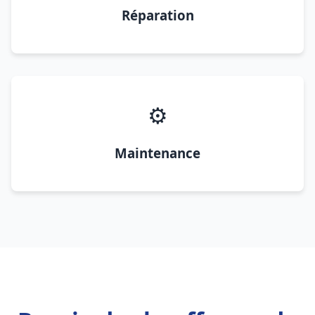
Réparation
⚙️
Maintenance