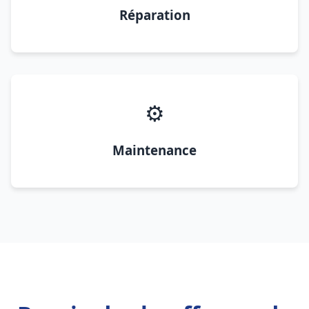
Réparation
⚙️
Maintenance