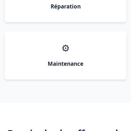
Réparation
⚙️
Maintenance