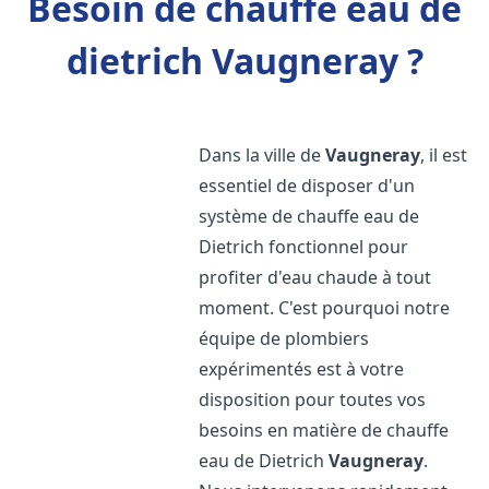
Besoin de chauffe eau de
dietrich Vaugneray ?
Dans la ville de
Vaugneray
, il est
essentiel de disposer d'un
système de chauffe eau de
Dietrich fonctionnel pour
profiter d'eau chaude à tout
moment. C'est pourquoi notre
équipe de plombiers
expérimentés est à votre
disposition pour toutes vos
besoins en matière de chauffe
eau de Dietrich
Vaugneray
.