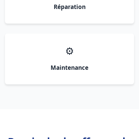
Réparation
⚙️
Maintenance