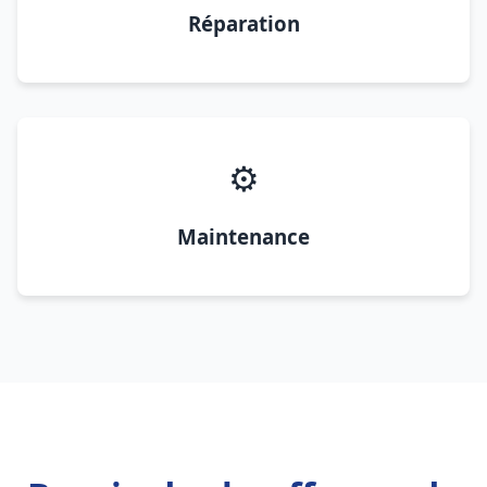
Réparation
⚙️
Maintenance