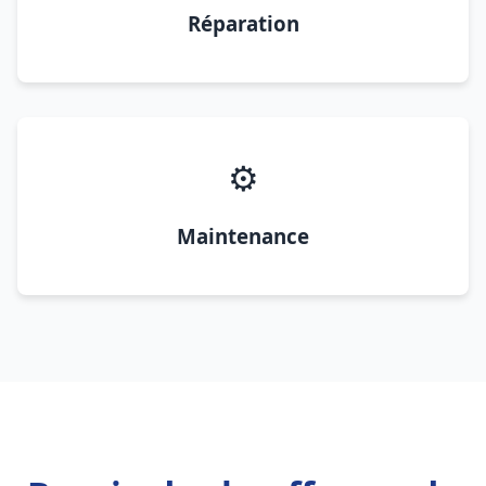
Réparation
⚙️
Maintenance