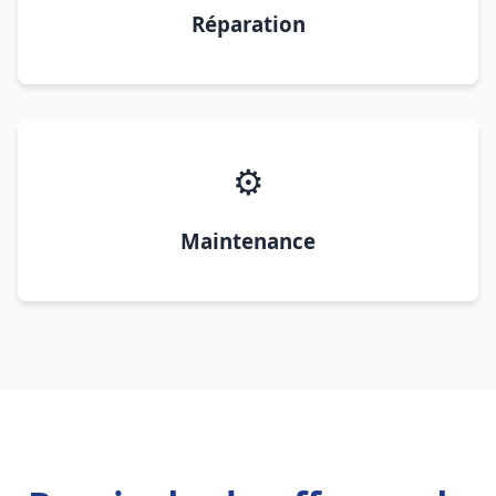
Réparation
⚙️
Maintenance