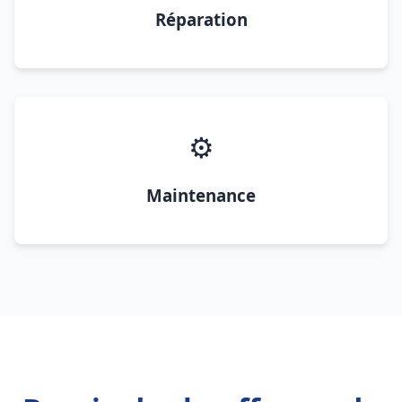
Réparation
⚙️
Maintenance