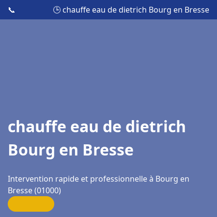
📞
🕒 chauffe eau de dietrich Bourg en Bresse
chauffe eau de dietrich
Bourg en Bresse
Intervention rapide et professionnelle à Bourg en
Bresse (01000)