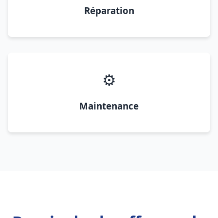
Réparation
⚙️
Maintenance