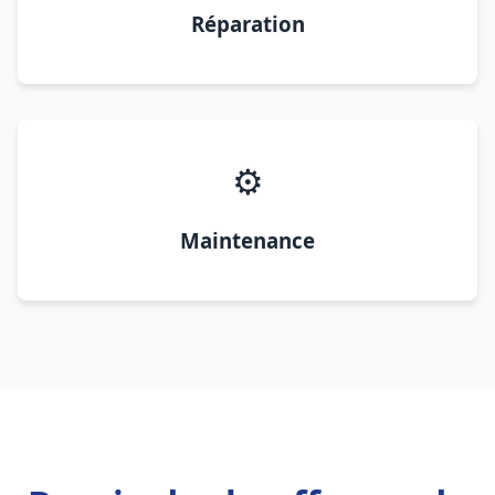
Réparation
⚙️
Maintenance