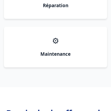
Réparation
⚙️
Maintenance