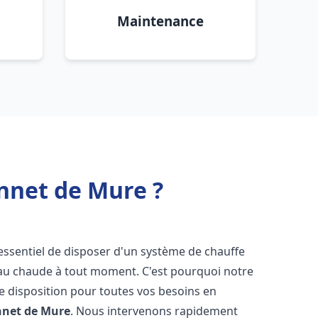
Maintenance
onnet de Mure ?
st essentiel de disposer d'un système de chauffe
'eau chaude à tout moment. C'est pourquoi notre
e disposition pour toutes vos besoins en
nnet de Mure
. Nous intervenons rapidement