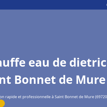
uffe eau de dietri
int Bonnet de Mure
ion rapide et professionnelle à Saint Bonnet de Mure (69720