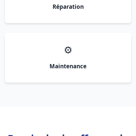
Réparation
⚙️
Maintenance