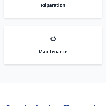
Réparation
⚙️
Maintenance