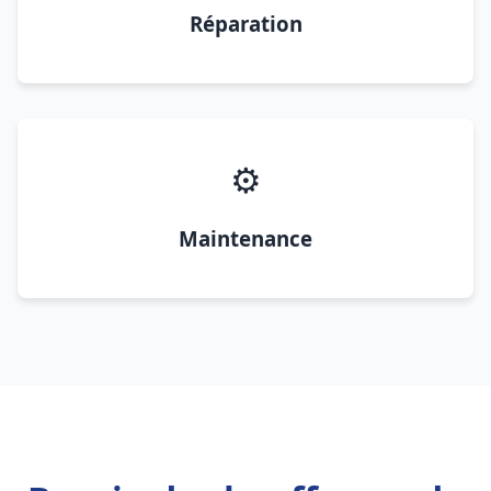
Réparation
⚙️
Maintenance