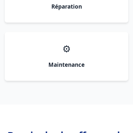
Réparation
⚙️
Maintenance