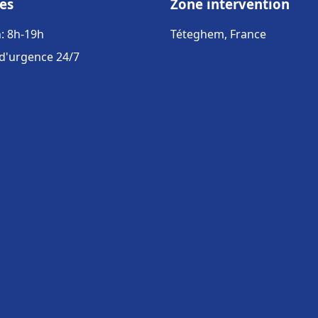
es
Zone intervention
: 8h-19h
Téteghem, France
 d'urgence 24/7