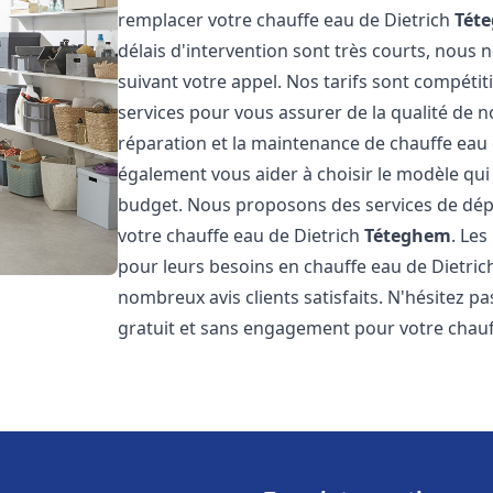
remplacer votre chauffe eau de Dietrich
Tét
délais d'intervention sont très courts, nous
suivant votre appel. Nos tarifs sont compétit
services pour vous assurer de la qualité de n
réparation et la maintenance de chauffe eau
également vous aider à choisir le modèle qui 
budget. Nous proposons des services de dép
votre chauffe eau de Dietrich
Téteghem
. Les
pour leurs besoins en chauffe eau de Dietri
nombreux avis clients satisfaits. N'hésitez p
gratuit et sans engagement pour votre chauf