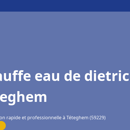
uffe eau de dietri
teghem
ion rapide et professionnelle à Téteghem (59229)