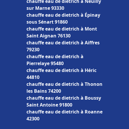
chauffe eau de dietrich à Neuilly
sur Marne 93330
chauffe eau de dietrich à Épinay
sous Sénart 91860
chauffe eau de dietrich à Mont
Saint Aignan 76130
chauffe eau de dietrich à Aiffres
79230
chauffe eau de dietrich à
Pierrelaye 95480
chauffe eau de dietrich à Héric
44810
chauffe eau de dietrich à Thonon
les Bains 74200
chauffe eau de dietrich à Boussy
Saint Antoine 91800
chauffe eau de dietrich à Roanne
42300