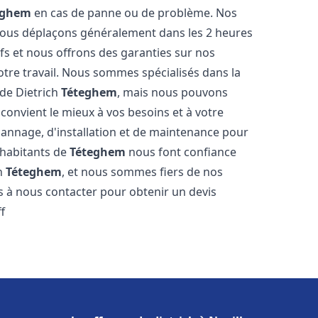
eghem
en cas de panne ou de problème. Nos
 nous déplaçons généralement dans les 2 heures
ifs et nous offrons des garanties sur nos
otre travail. Nous sommes spécialisés dans la
 de Dietrich
Téteghem
, mais nous pouvons
convient le mieux à vos besoins et à votre
annage, d'installation et de maintenance pour
 habitants de
Téteghem
nous font confiance
ch
Téteghem
, et nous sommes fiers de nos
as à nous contacter pour obtenir un devis
f