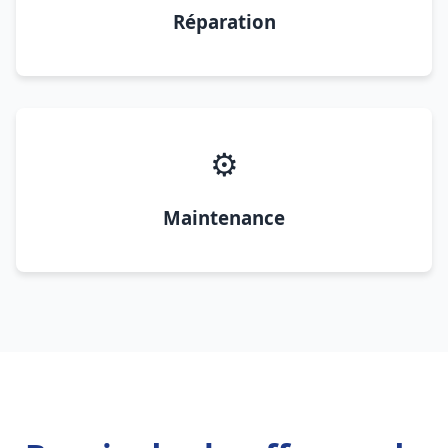
Réparation
⚙️
Maintenance