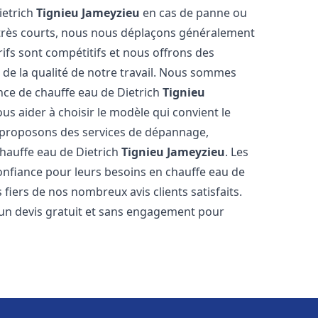
ietrich
Tignieu Jameyzieu
en cas de panne ou
 très courts, nous nous déplaçons généralement
rifs sont compétitifs et nous offrons des
 de la qualité de notre travail. Nous sommes
ance de chauffe eau de Dietrich
Tignieu
s aider à choisir le modèle qui convient le
s proposons des services de dépannage,
chauffe eau de Dietrich
Tignieu Jameyzieu
. Les
nfiance pour leurs besoins en chauffe eau de
fiers de nos nombreux avis clients satisfaits.
 un devis gratuit et sans engagement pour