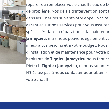
réparer ou remplacer votre chauffe eau de D
de problème. Nos délais d'intervention sont
dans les 2 heures suivant votre appel. Nos ta
garanties sur nos services pour vous assurer
spécialisés dans la réparation et la mainten
Jameyzieu
, mais nous pouvons également vou
mieux à vos besoins et à votre budget. Nou
d'installation et de maintenance pour votre 
habitants de
Tignieu Jameyzieu
nous font co
Dietrich
Tignieu Jameyzieu
, et nous sommes 
N'hésitez pas à nous contacter pour obtenir
votre chauff