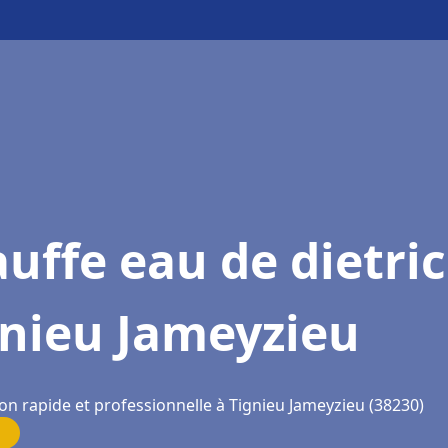
uffe eau de dietri
gnieu Jameyzieu
on rapide et professionnelle à Tignieu Jameyzieu (38230)