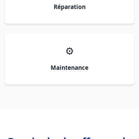
Réparation
⚙️
Maintenance