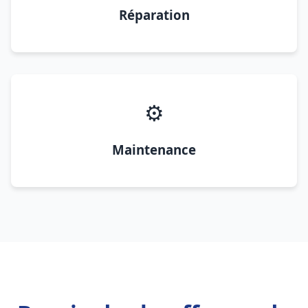
Réparation
⚙️
Maintenance