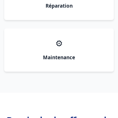
Réparation
⚙️
Maintenance