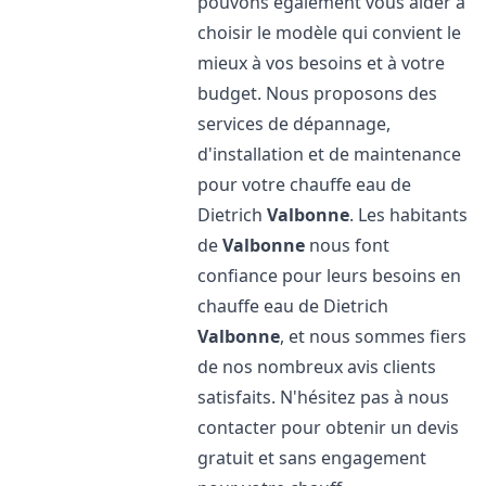
pouvons également vous aider à
choisir le modèle qui convient le
mieux à vos besoins et à votre
budget. Nous proposons des
services de dépannage,
d'installation et de maintenance
pour votre chauffe eau de
Dietrich
Valbonne
. Les habitants
de
Valbonne
nous font
confiance pour leurs besoins en
chauffe eau de Dietrich
Valbonne
, et nous sommes fiers
de nos nombreux avis clients
satisfaits. N'hésitez pas à nous
contacter pour obtenir un devis
gratuit et sans engagement