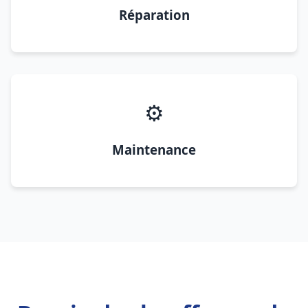
Réparation
⚙️
Maintenance