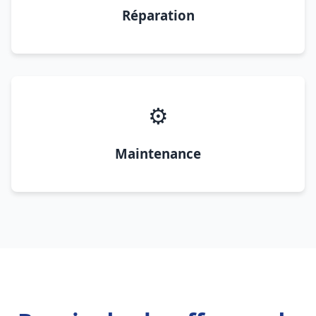
Réparation
⚙️
Maintenance