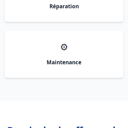
Réparation
⚙️
Maintenance