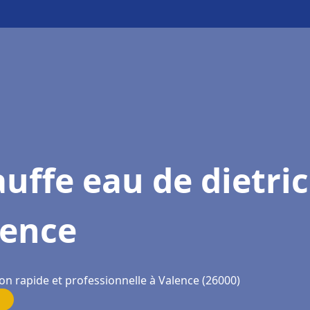
uffe eau de dietri
lence
on rapide et professionnelle à Valence (26000)