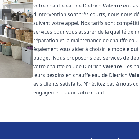
votre chauffe eau de Dietrich
Valence
en cas
d'intervention sont très courts, nous nous 
suivant votre appel. Nos tarifs sont compétit
services pour vous assurer de la qualité de n
réparation et la maintenance de chauffe eau
également vous aider à choisir le modèle qui 
budget. Nous proposons des services de dép
votre chauffe eau de Dietrich
Valence
. Les h
leurs besoins en chauffe eau de Dietrich
Val
avis clients satisfaits. N'hésitez pas à nous 
engagement pour votre chauff