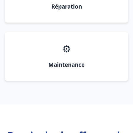
Réparation
⚙️
Maintenance