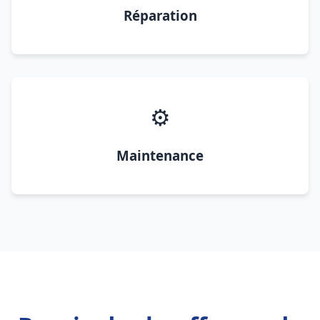
Réparation
⚙️
Maintenance