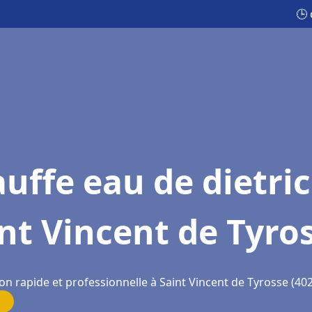
🕒 
uffe eau de dietri
nt Vincent de Tyro
on rapide et professionnelle à Saint Vincent de Tyrosse (40