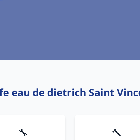
fe eau de dietrich Saint Vin
🔧
🔨