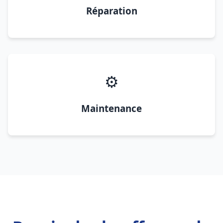
Réparation
⚙️
Maintenance