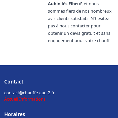
Aubin lès Elbeuf
, et nous
sommes fiers de nos nombreux
avis clients satisfaits. N'hésitez
pas à nous contacter pour
obtenir un devis gratuit et sans
engagement pour votre chauff
Contact
contact@chauffe-eau-2.fr
Accueil
Informations
Horaires