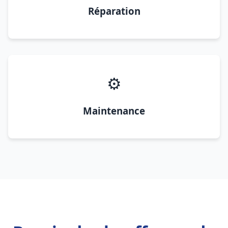
Réparation
⚙️
Maintenance