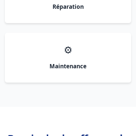
Réparation
⚙️
Maintenance